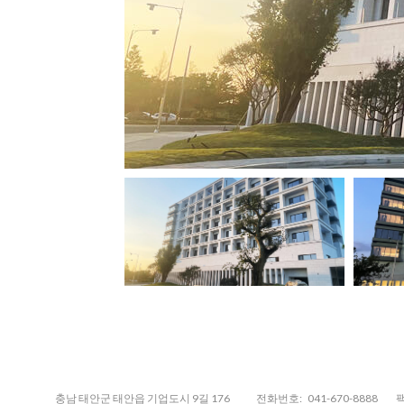
충남 태안군 태안읍 기업도시 9길 176
전화번호:
041-670-8888