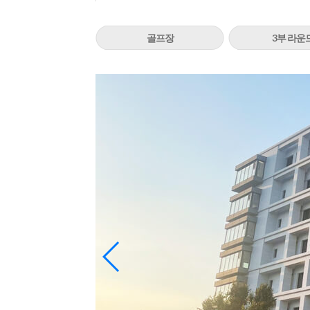
골프장
3부 라운