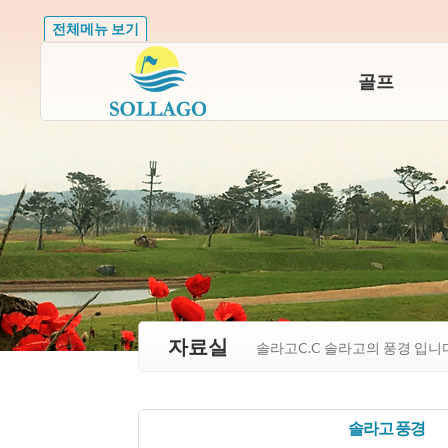
전체메뉴 보기
골프
자료실
솔라고C.C 솔라고의 풍경 입니
솔라고 풍경